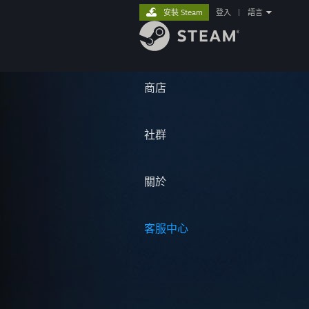
安裝 Steam
登入
|
語言
商店
社群
關於
客服中心