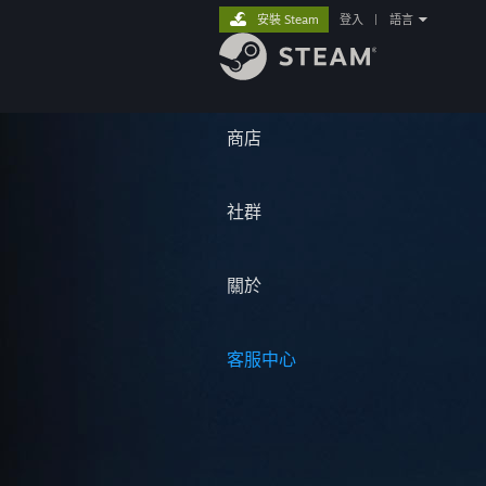
安裝 Steam
登入
|
語言
商店
社群
關於
客服中心