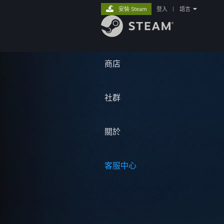
安裝 Steam
登入
|
語言
商店
社群
關於
客服中心