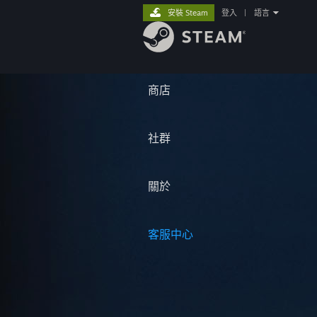
安裝 Steam
登入
|
語言
商店
社群
關於
客服中心