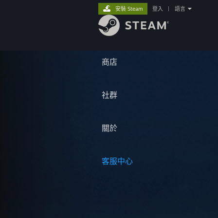
安裝 Steam
登入
|
語言
商店
社群
關於
客服中心