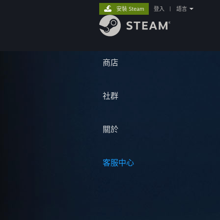
安裝 Steam
登入
|
語言
商店
社群
關於
客服中心