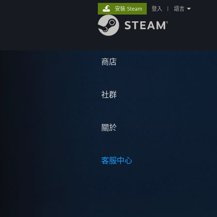
安裝 Steam
登入
|
語言
商店
社群
關於
客服中心