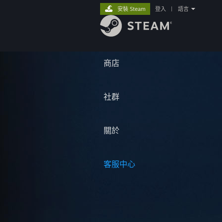
安裝 Steam
登入
|
語言
商店
社群
關於
客服中心