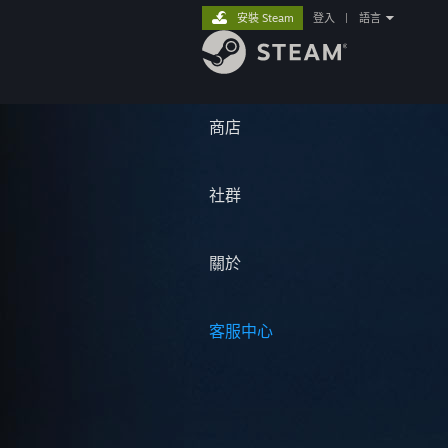
安裝 Steam
登入
|
語言
商店
社群
關於
客服中心