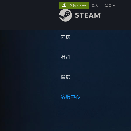
安裝 Steam
登入
|
語言
商店
社群
關於
客服中心