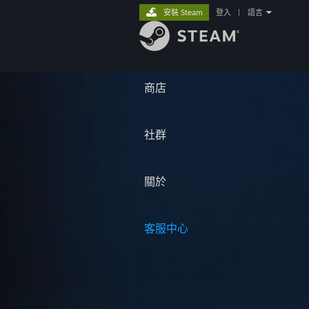
安裝 Steam
登入
|
語言
商店
社群
關於
客服中心