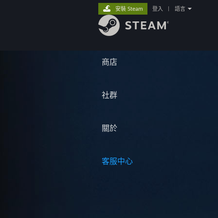
安裝 Steam
登入
|
語言
商店
社群
關於
客服中心