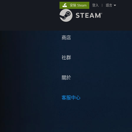
安裝 Steam
登入
|
語言
商店
社群
關於
客服中心