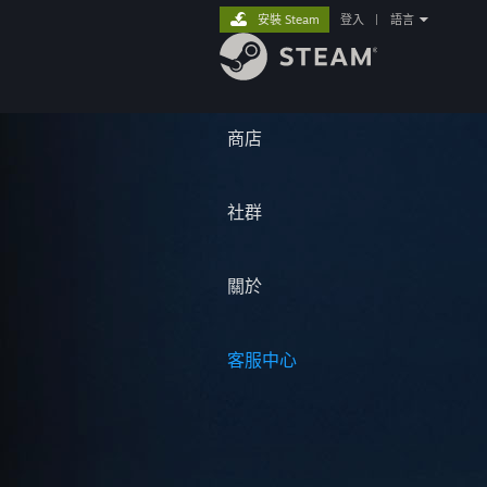
安裝 Steam
登入
|
語言
商店
社群
關於
客服中心