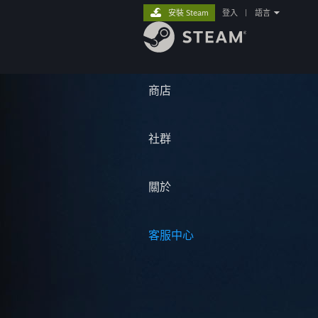
安裝 Steam
登入
|
語言
商店
社群
關於
客服中心