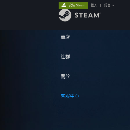
安裝 Steam
登入
|
語言
商店
社群
關於
客服中心