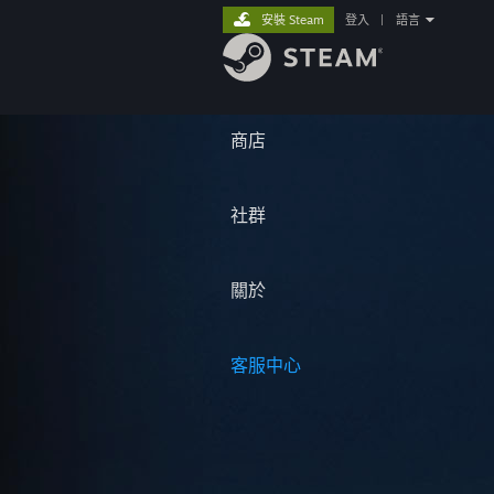
安裝 Steam
登入
|
語言
商店
社群
關於
客服中心