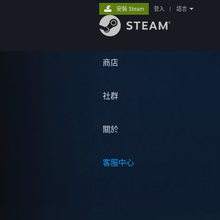
安裝 Steam
登入
|
語言
商店
社群
關於
客服中心