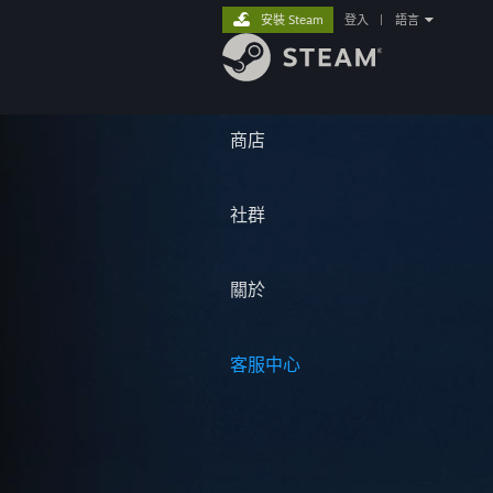
安裝 Steam
登入
|
語言
商店
社群
關於
客服中心