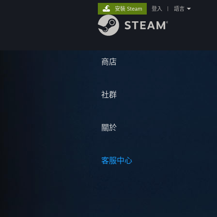
安裝 Steam
登入
|
語言
商店
社群
關於
客服中心