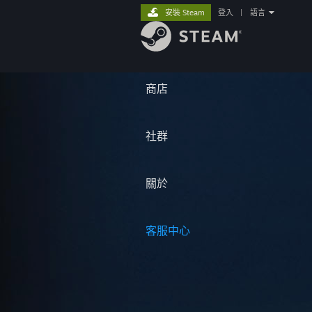
安裝 Steam
登入
|
語言
商店
社群
關於
客服中心