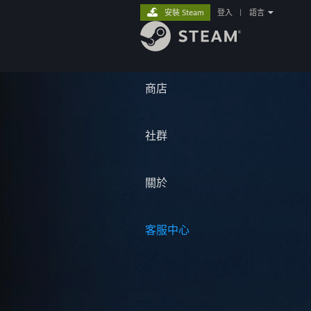
安裝 Steam
登入
|
語言
商店
社群
關於
客服中心