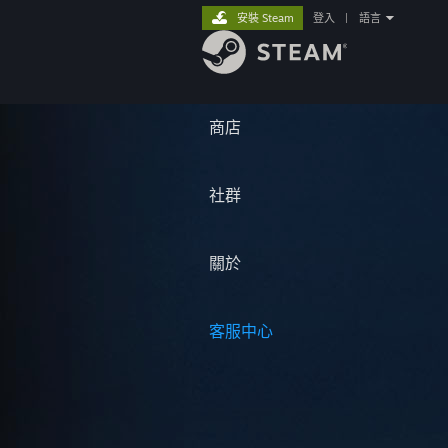
安裝 Steam
登入
|
語言
商店
社群
關於
客服中心