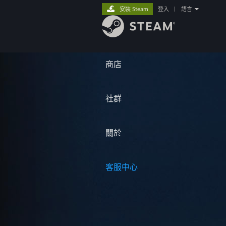
安裝 Steam
登入
|
語言
商店
社群
關於
客服中心