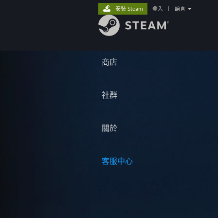
安裝 Steam
登入
|
語言
商店
社群
關於
客服中心