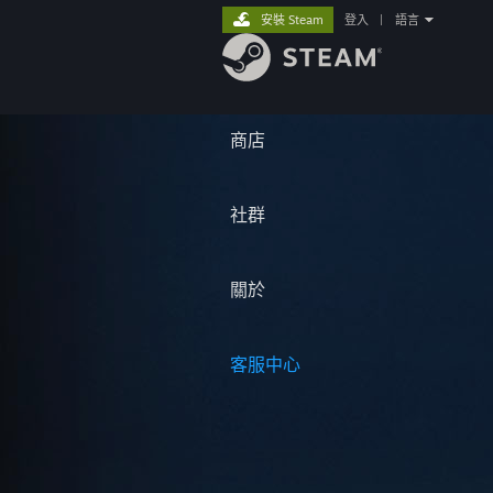
安裝 Steam
登入
|
語言
商店
社群
關於
客服中心