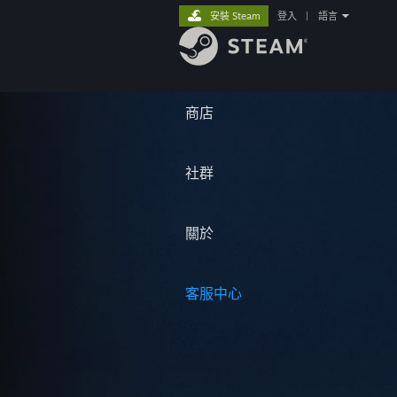
安裝 Steam
登入
|
語言
商店
社群
關於
客服中心