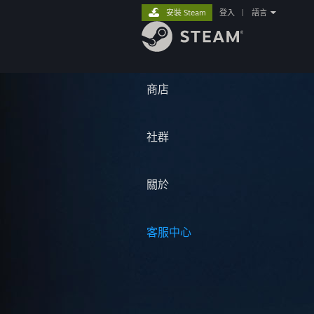
安裝 Steam
登入
|
語言
商店
社群
關於
客服中心