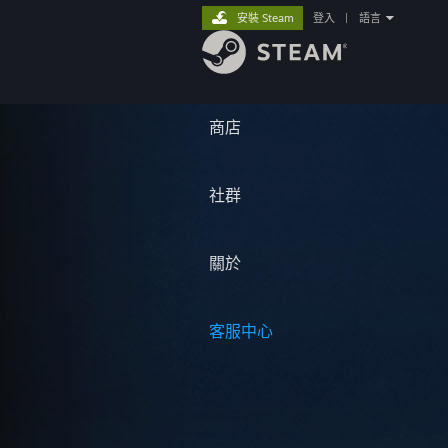
安裝 Steam
登入
|
語言
商店
社群
關於
客服中心