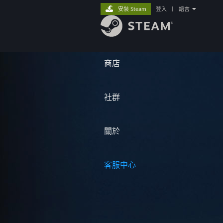
安裝 Steam
登入
|
語言
商店
社群
關於
客服中心