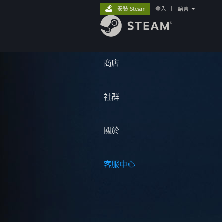
安裝 Steam
登入
|
語言
商店
社群
關於
客服中心