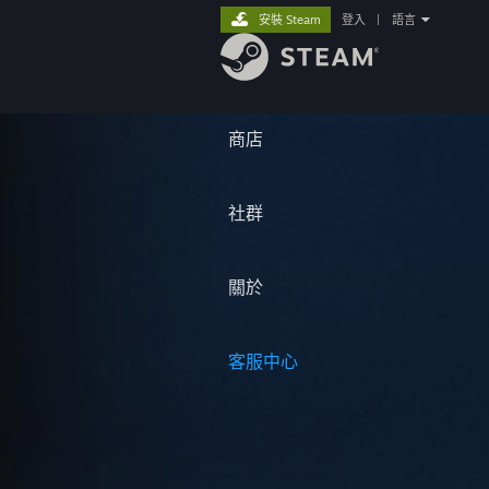
安裝 Steam
登入
|
語言
商店
社群
關於
客服中心