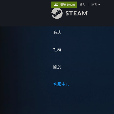
安裝 Steam
登入
|
語言
商店
社群
關於
客服中心