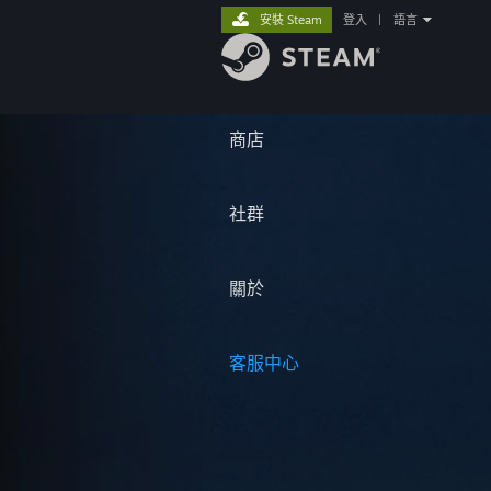
安裝 Steam
登入
|
語言
商店
社群
關於
客服中心