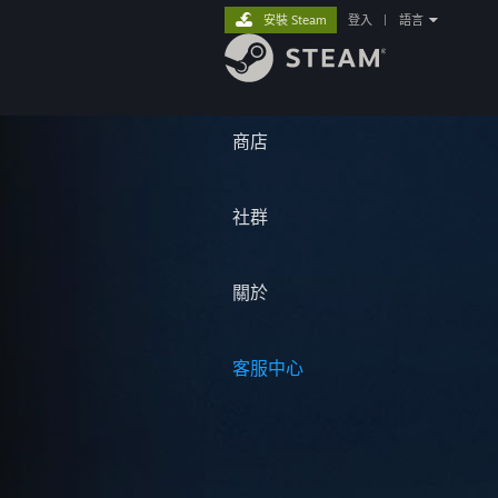
安裝 Steam
登入
|
語言
商店
社群
關於
客服中心