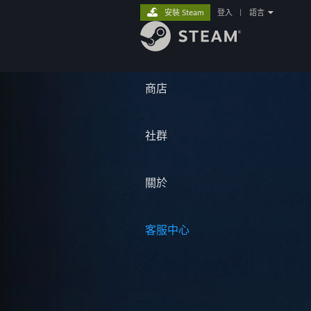
安裝 Steam
登入
|
語言
商店
社群
關於
客服中心