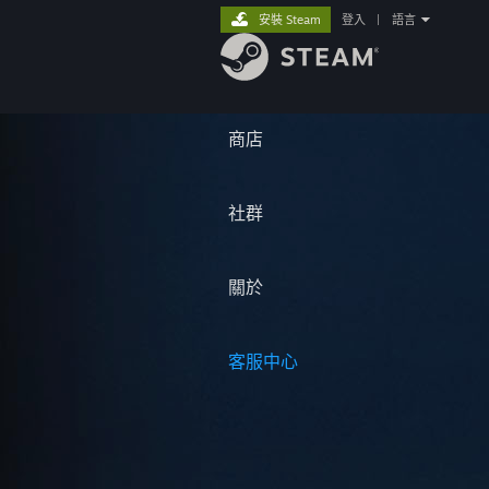
安裝 Steam
登入
|
語言
商店
社群
關於
客服中心