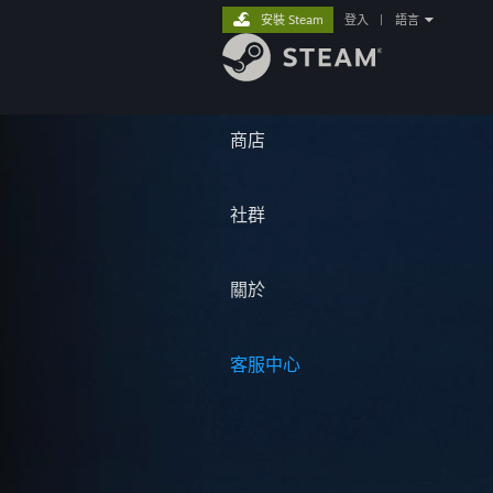
安裝 Steam
登入
|
語言
商店
社群
關於
客服中心