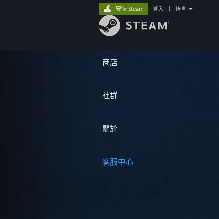
安裝 Steam
登入
|
語言
商店
社群
關於
客服中心