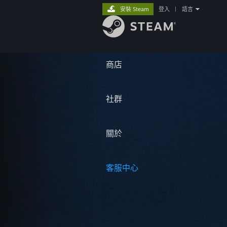
安裝 Steam
登入
|
語言
商店
社群
關於
客服中心