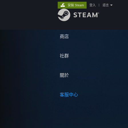
安裝 Steam
登入
|
語言
商店
社群
關於
客服中心