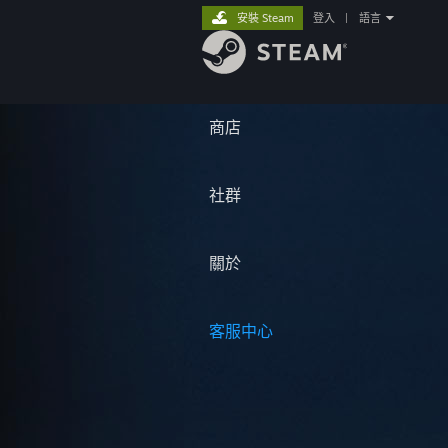
安裝 Steam
登入
|
語言
商店
社群
關於
客服中心