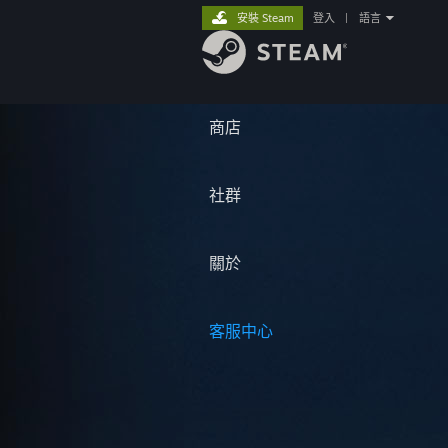
安裝 Steam
登入
|
語言
商店
社群
關於
客服中心