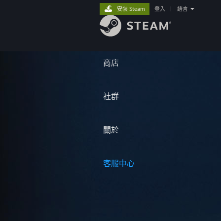
安裝 Steam
登入
|
語言
商店
社群
關於
客服中心