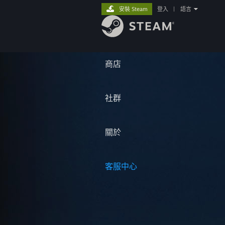
安裝 Steam
登入
|
語言
商店
社群
關於
客服中心