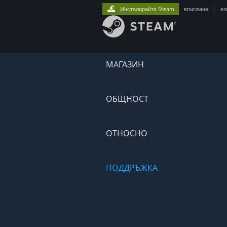
Инсталирайте Steam
вписване
|
ез
МАГАЗИН
ОБЩНОСТ
ОТНОСНО
ПОДДРЪЖКА