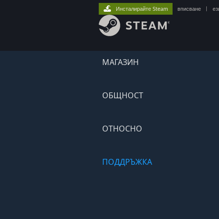
Инсталирайте Steam
вписване
|
ез
МАГАЗИН
ОБЩНОСТ
ОТНОСНО
ПОДДРЪЖКА