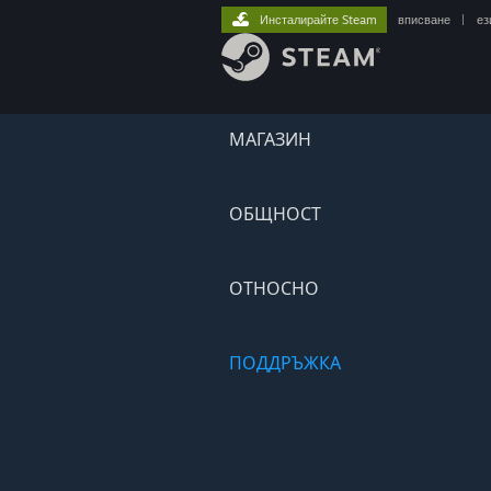
Инсталирайте Steam
вписване
|
ез
МАГАЗИН
ОБЩНОСТ
ОТНОСНО
ПОДДРЪЖКА