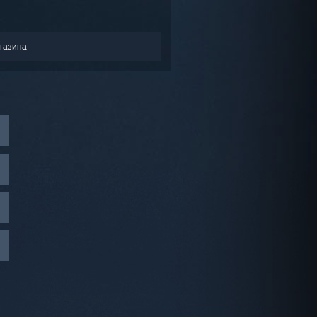
газина