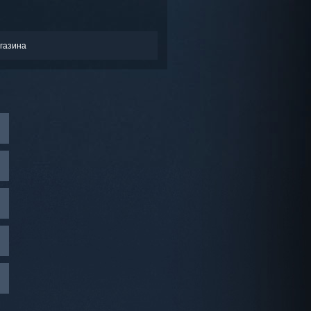
газина